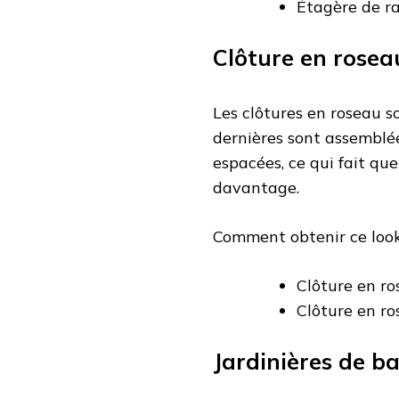
Étagère de r
Clôture en rosea
Les clôtures en roseau s
dernières sont assemblée
espacées, ce qui fait qu
davantage.
Comment obtenir ce look
Clôture en ro
Clôture en ro
Jardinières de b