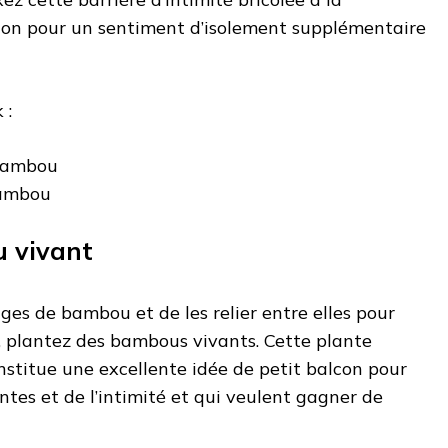
con pour un sentiment d’isolement supplémentaire
 :
bambou
bambou
 vivant
iges de bambou et de les relier entre elles pour
, plantez des bambous vivants. Cette plante
stitue une excellente idée de petit balcon pour
ntes et de l’intimité et qui veulent gagner de