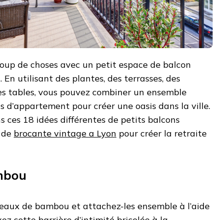
oup de choses avec un petit espace de balcon
En utilisant des plantes, des terrasses, des
des tables, vous pouvez combiner un ensemble
s d’appartement pour créer une oasis dans la ville.
s ces 18 idées différentes de petits balcons
n de
brocante vintage a Lyon
pour créer la retraite
mbou
aux de bambou et attachez-les ensemble à l’aide
xez cette barrière d’intimité bricolée à la