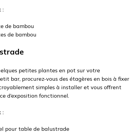
 :
te de bambou
tes de bambou
ustrade
elques petites plantes en pot sur votre
etit bar, procurez-vous des étagères en bois à fixer
croyablement simples à installer et vous offrent
 d’exposition fonctionnel.
 :
el pour table de balustrade