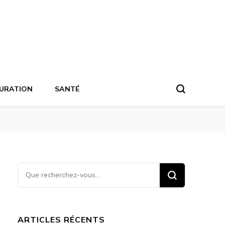
URATION
SANTÉ
Vous
recherchiez
quelque
chose ?
ARTICLES RÉCENTS