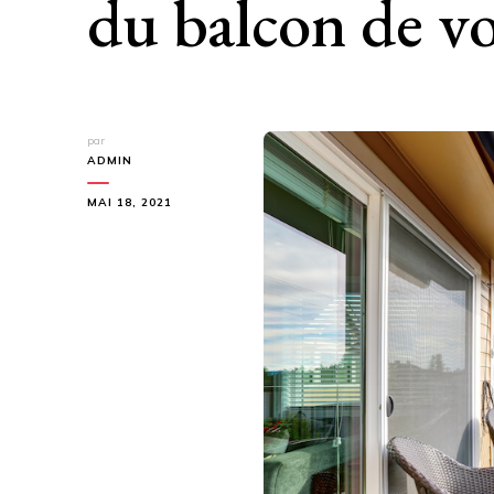
du balcon de v
par
ADMIN
MAI 18, 2021