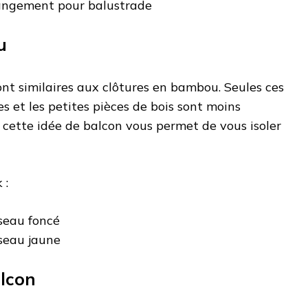
angement pour balustrade
u
ont similaires aux clôtures en bambou. Seules ces
s et les petites pièces de bois sont moins
e cette idée de balcon vous permet de vous isoler
 :
seau foncé
seau jaune
alcon