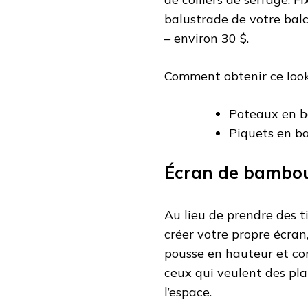
balustrade de votre bal
– environ 30 $.
Comment obtenir ce look
Poteaux en 
Piquets en 
Écran de bambou
Au lieu de prendre des t
créer votre propre écran
pousse en hauteur et con
ceux qui veulent des pla
l’espace.