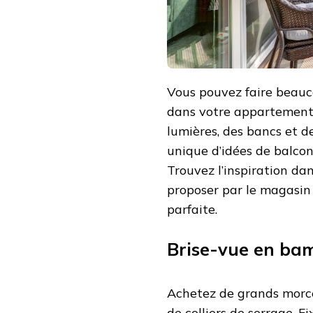
Vous pouvez faire beauc
dans votre appartement. 
lumières, des bancs et 
unique d’idées de balcon
Trouvez l’inspiration dan
proposer par le magasi
parfaite.
Brise-vue en ba
Achetez de grands morce
de colliers de serrage. Fi