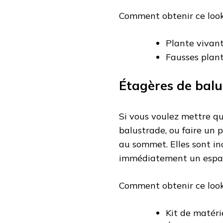
Comment obtenir ce look
Plante vivan
Fausses plan
Étagères de bal
Si vous voulez mettre qu
balustrade, ou faire un p
au sommet. Elles sont in
immédiatement un espace
Comment obtenir ce look
Kit de matéri