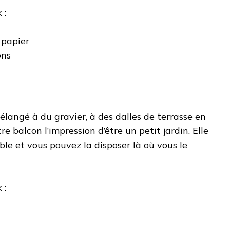
 :
 papier
ons
langé à du gravier, à des dalles de terrasse en
re balcon l’impression d’être un petit jardin. Elle
le et vous pouvez la disposer là où vous le
 :