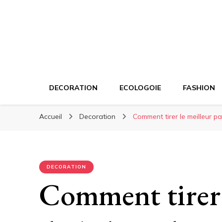
DECORATION
ECOLOGOIE
FASHION
Accueil
Decoration
Comment tirer le meilleur p
DECORATION
Comment tirer l