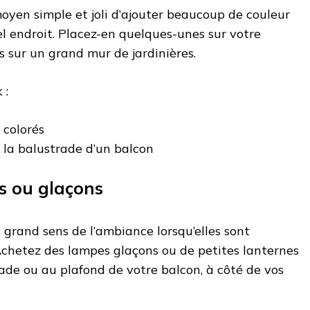
moyen simple et joli d’ajouter beaucoup de couleur
el endroit. Placez-en quelques-unes sur votre
s sur un grand mur de jardinières.
 :
 colorés
r la balustrade d’un balcon
s ou glaçons
 grand sens de l’ambiance lorsqu’elles sont
Achetez des lampes glaçons ou de petites lanternes
ade ou au plafond de votre balcon, à côté de vos