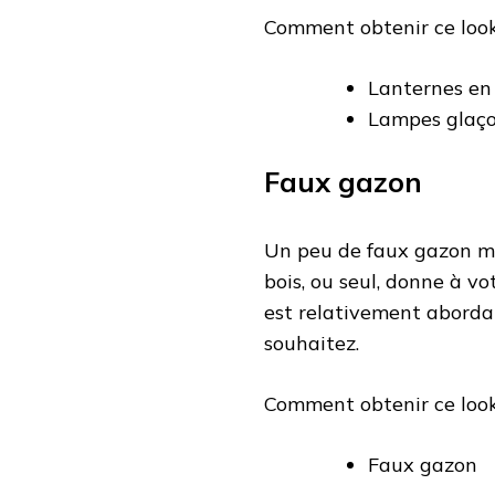
Comment obtenir ce look
Lanternes en
Lampes glaç
Faux gazon
Un peu de faux gazon mé
bois, ou seul, donne à vot
est relativement abordab
souhaitez.
Comment obtenir ce look
Faux gazon