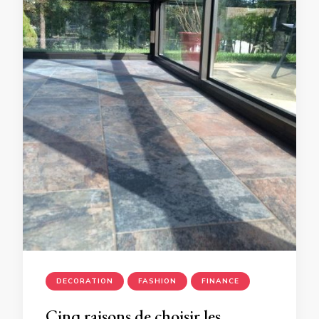
DECORATION
FASHION
FINANCE
Cinq raisons de choisir les