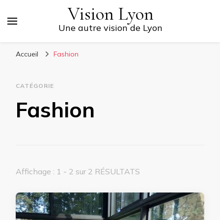
Vision Lyon
Une autre vision de Lyon
Accueil
Fashion
CATÉGORIE
Fashion
Affichage : 1 - 2 sur 2 RÉSULTATS