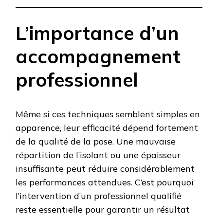
L’importance d’un
accompagnement
professionnel
Même si ces techniques semblent simples en
apparence, leur efficacité dépend fortement
de la qualité de la pose. Une mauvaise
répartition de l’isolant ou une épaisseur
insuffisante peut réduire considérablement
les performances attendues. C’est pourquoi
l’intervention d’un professionnel qualifié
reste essentielle pour garantir un résultat