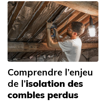
ENTRE
ISOLAT
SOUFFL
ET
ISOLAT
DÉROUL
POUR
LES
COMBLE
PERDUS
Comprendre l’enjeu
de l’
isolation des
combles perdus