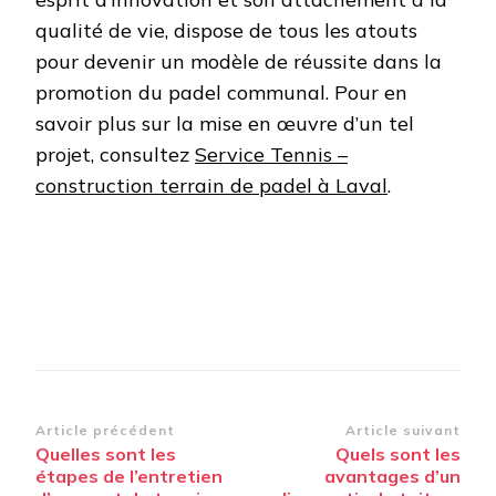
qualité de vie, dispose de tous les atouts
pour devenir un modèle de réussite dans la
promotion du padel communal. Pour en
savoir plus sur la mise en œuvre d’un tel
projet, consultez
Service Tennis –
construction terrain de padel à Laval
.
Navigation
Article précédent
Article suivant
Quelles sont les
Quels sont les
d’article
étapes de l’entretien
avantages d’un