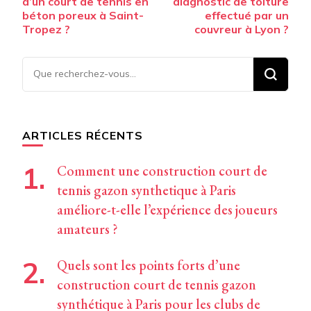
d’un court de tennis en
diagnostic de toiture
béton poreux à Saint-
effectué par un
Tropez ?
couvreur à Lyon ?
Vous
recherchiez
quelque
chose ?
ARTICLES RÉCENTS
Comment une construction court de
tennis gazon synthetique à Paris
améliore-t-elle l’expérience des joueurs
amateurs ?
Quels sont les points forts d’une
construction court de tennis gazon
synthétique à Paris pour les clubs de