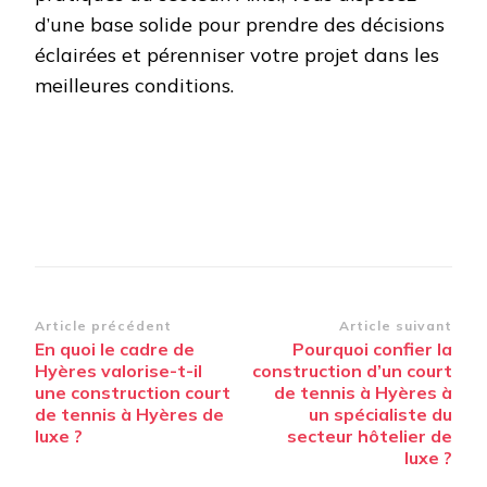
d’une base solide pour prendre des décisions
éclairées et pérenniser votre projet dans les
meilleures conditions.
Navigation
Article précédent
Article suivant
En quoi le cadre de
Pourquoi confier la
d’article
Hyères valorise-t-il
construction d’un court
une construction court
de tennis à Hyères à
de tennis à Hyères de
un spécialiste du
luxe ?
secteur hôtelier de
luxe ?