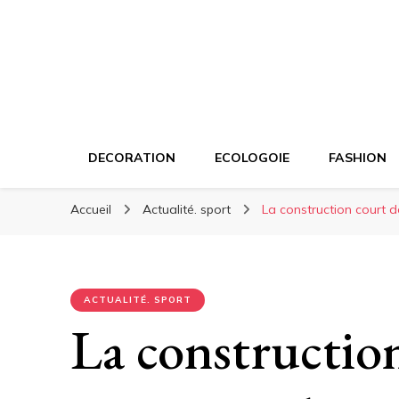
DECORATION
ECOLOGOIE
FASHION
Accueil
Actualité. sport
La construction court de
ACTUALITÉ. SPORT
La construction