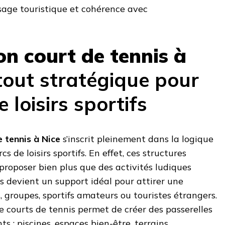
sage touristique et cohérence avec
on court de tennis à
tout stratégique pour
 loisirs sportifs
 tennis à Nice
s’inscrit pleinement dans la logique
cs de loisirs sportifs. En effet, ces structures
proposer bien plus que des activités ludiques
nis devient un support idéal pour attirer une
es, groupes, sportifs amateurs ou touristes étrangers.
de courts de tennis permet de créer des passerelles
s : piscines, espaces bien-être, terrains