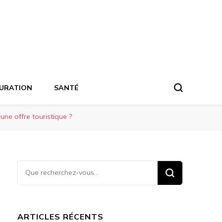
URATION
SANTÉ
 une offre touristique ?
Vous
recherchiez
quelque
chose ?
ARTICLES RÉCENTS