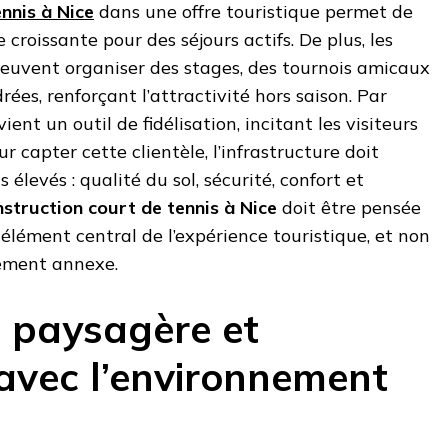
nnis à Nice
dans une offre touristique permet de
roissante pour des séjours actifs. De plus, les
s peuvent organiser des stages, des tournois amicaux
ées, renforçant l’attractivité hors saison. Par
ent un outil de fidélisation, incitant les visiteurs
r capter cette clientèle, l’infrastructure doit
élevés : qualité du sol, sécurité, confort et
struction court de tennis à Nice
doit être pensée
lément central de l’expérience touristique, et non
ement annexe.
n paysagère et
avec l’environnement