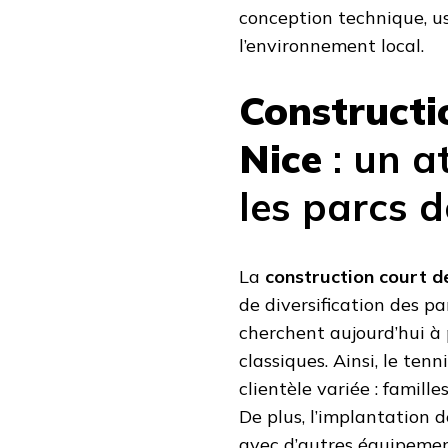
conception technique, u
l’environnement local.
Constructi
Nice
: un a
les parcs de
La
construction court de
de diversification des par
cherchent aujourd’hui à 
classiques. Ainsi, le ten
clientèle variée : famill
De plus, l’implantation 
avec d’autres équipement