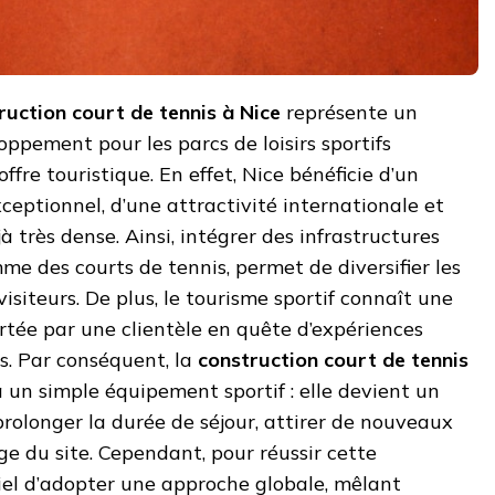
ruction court de tennis à Nice
représente un
oppement pour les parcs de loisirs sportifs
offre touristique. En effet, Nice bénéficie d’un
eptionnel, d’une attractivité internationale et
jà très dense. Ainsi, intégrer des infrastructures
me des courts de tennis, permet de diversifier les
isiteurs. De plus, le tourisme sportif connaît une
rtée par une clientèle en quête d’expériences
es. Par conséquent, la
construction court de tennis
à un simple équipement sportif : elle devient un
rolonger la durée de séjour, attirer de nouveaux
age du site. Cependant, pour réussir cette
ntiel d’adopter une approche globale, mêlant