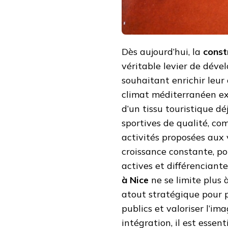
Dès aujourd’hui, la
const
véritable levier de dével
souhaitant enrichir leur 
climat méditerranéen exc
d’un tissu touristique dé
sportives de qualité, com
activités proposées aux v
croissance constante, po
actives et différenciant
à Nice
ne se limite plus 
atout stratégique pour p
publics et valoriser l’im
intégration, il est esse