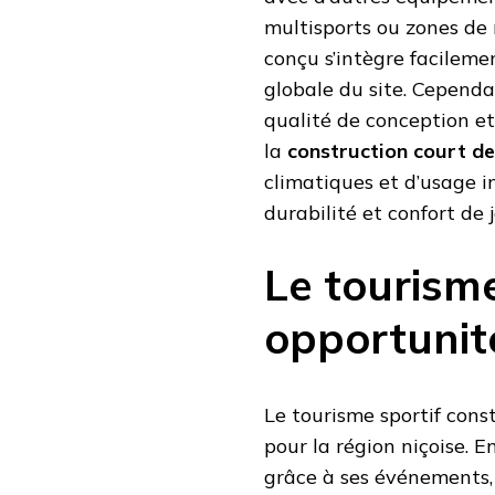
multisports ou zones de r
conçu s’intègre facileme
globale du site. Cependa
qualité de conception et 
la
construction court de
climatiques et d’usage i
durabilité et confort de j
Le tourisme
opportunité
Le tourisme sportif con
pour la région niçoise. E
grâce à ses événements, s