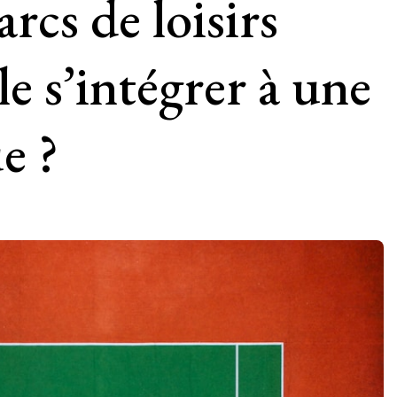
rcs de loisirs
le s’intégrer à une
e ?