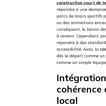
construction court de te
répondre à une demande c
parcs de loisirs sportif
ou des animations encadr
conséquent, le tennis devi
à revenir. Cependant, pou
répondre à des standards 
accessibilité. Ainsi, la
con
dès le départ comme un é
comme un simple équip
Intégratio
cohérence 
local